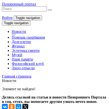
Похоронный портал
Войти
Toggle navigation
Toggle navigation
Новости
Помощь скорбящим
Долголетие
Журнал
Эстетика смерти
Музей
Парк памяти
Философский клуб
Лицо отрасли
Главная страница
Новости
Элемент не найден!
Делясь ссылкой на статьи и новости Похоронного Портала
в соц. сетях, вы помогаете другим узнать нечто новое.