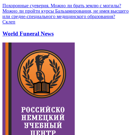
Похоронные суеверия. Можно ли брать землю с могилы?
Можно ли пройти курсы Бальзамирования, не имея высшего
или средне-специального медицинского образования?
Склеп
World Funeral News