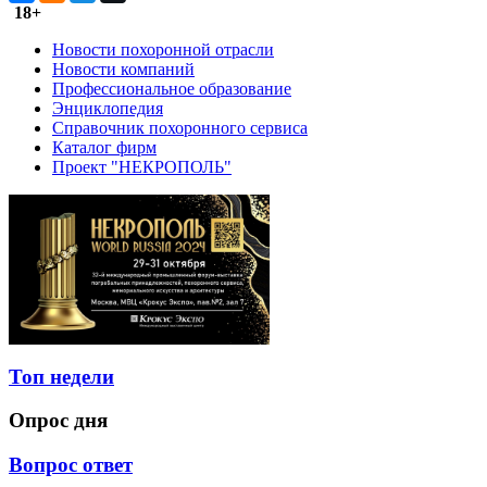
18+
Новости похоронной отрасли
Новости компаний
Профессиональное образование
Энциклопедия
Справочник похоронного сервиса
Каталог фирм
Проект "НЕКРОПОЛЬ"
Топ недели
Опрос дня
Вопрос ответ