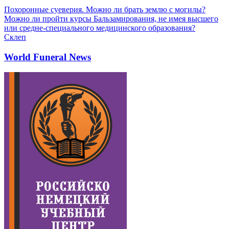
Похоронные суеверия. Можно ли брать землю с могилы?
Можно ли пройти курсы Бальзамирования, не имея высшего
или средне-специального медицинского образования?
Склеп
World Funeral News