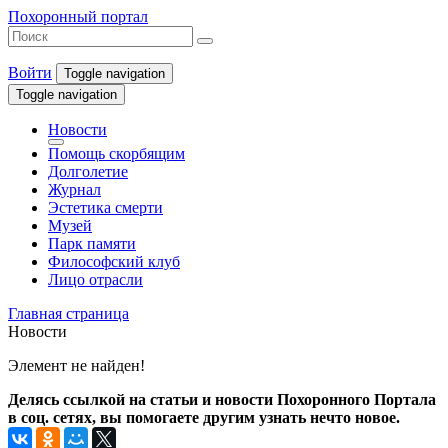
Похоронный портал
Войти
Toggle navigation
Toggle navigation
Новости
Помощь скорбящим
Долголетие
Журнал
Эстетика смерти
Музей
Парк памяти
Философский клуб
Лицо отрасли
Главная страница
Новости
Элемент не найден!
Делясь ссылкой на статьи и новости Похоронного Портала
в соц. сетях, вы помогаете другим узнать нечто новое.