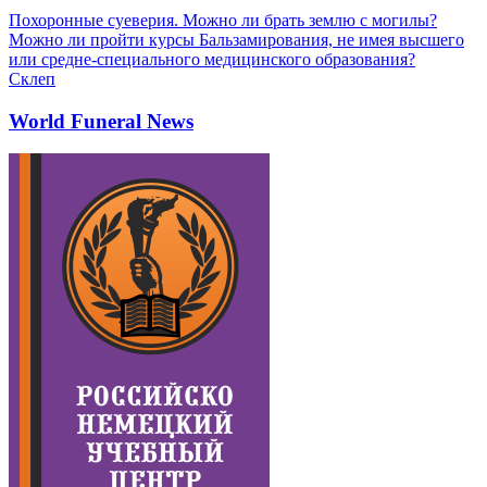
Похоронные суеверия. Можно ли брать землю с могилы?
Можно ли пройти курсы Бальзамирования, не имея высшего
или средне-специального медицинского образования?
Склеп
World Funeral News