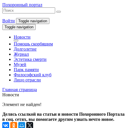
Похоронный портал
Войти
Toggle navigation
Toggle navigation
Новости
Помощь скорбящим
Долголетие
Журнал
Эстетика смерти
Музей
Парк памяти
Философский клуб
Лицо отрасли
Главная страница
Новости
Элемент не найден!
Делясь ссылкой на статьи и новости Похоронного Портала
в соц. сетях, вы помогаете другим узнать нечто новое.