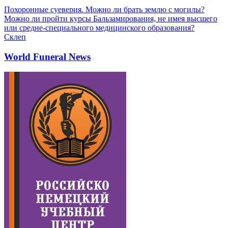
Похоронные суеверия. Можно ли брать землю с могилы?
Можно ли пройти курсы Бальзамирования, не имея высшего
или средне-специального медицинского образования?
Склеп
World Funeral News