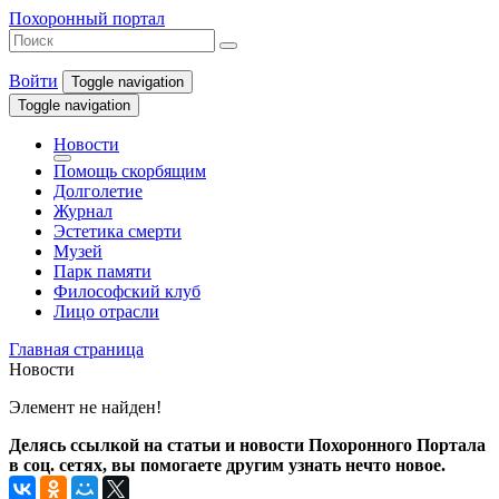
Похоронный портал
Войти
Toggle navigation
Toggle navigation
Новости
Помощь скорбящим
Долголетие
Журнал
Эстетика смерти
Музей
Парк памяти
Философский клуб
Лицо отрасли
Главная страница
Новости
Элемент не найден!
Делясь ссылкой на статьи и новости Похоронного Портала
в соц. сетях, вы помогаете другим узнать нечто новое.