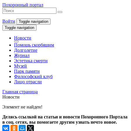
Похоронный портал
Войти
Toggle navigation
Toggle navigation
Новости
Помощь скорбящим
Долголетие
Журнал
Эстетика смерти
Музей
Парк памяти
Философский клуб
Лицо отрасли
Главная страница
Новости
Элемент не найден!
Делясь ссылкой на статьи и новости Похоронного Портала
в соц. сетях, вы помогаете другим узнать нечто новое.