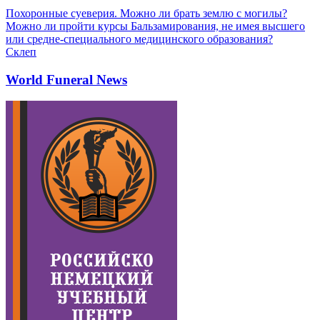
Похоронные суеверия. Можно ли брать землю с могилы?
Можно ли пройти курсы Бальзамирования, не имея высшего
или средне-специального медицинского образования?
Склеп
World Funeral News