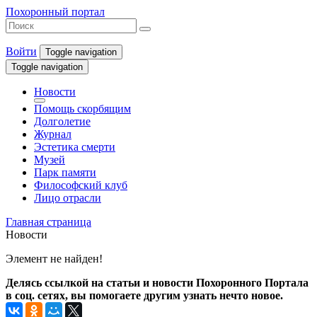
Похоронный портал
Войти
Toggle navigation
Toggle navigation
Новости
Помощь скорбящим
Долголетие
Журнал
Эстетика смерти
Музей
Парк памяти
Философский клуб
Лицо отрасли
Главная страница
Новости
Элемент не найден!
Делясь ссылкой на статьи и новости Похоронного Портала
в соц. сетях, вы помогаете другим узнать нечто новое.