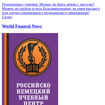
Похоронные суеверия. Можно ли брать землю с могилы?
Можно ли пройти курсы Бальзамирования, не имея высшего
или средне-специального медицинского образования?
Склеп
World Funeral News