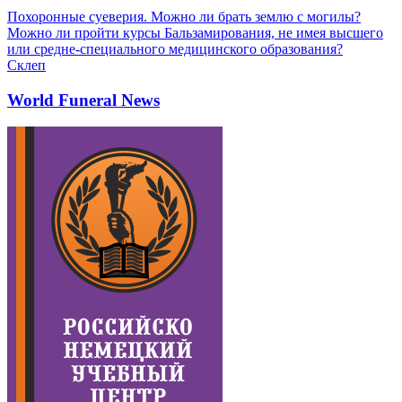
Похоронные суеверия. Можно ли брать землю с могилы?
Можно ли пройти курсы Бальзамирования, не имея высшего
или средне-специального медицинского образования?
Склеп
World Funeral News