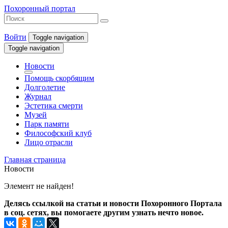
Похоронный портал
Войти
Toggle navigation
Toggle navigation
Новости
Помощь скорбящим
Долголетие
Журнал
Эстетика смерти
Музей
Парк памяти
Философский клуб
Лицо отрасли
Главная страница
Новости
Элемент не найден!
Делясь ссылкой на статьи и новости Похоронного Портала
в соц. сетях, вы помогаете другим узнать нечто новое.