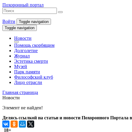
Похоронный портал
Войти
Toggle navigation
Toggle navigation
Новости
Помощь скорбящим
Долголетие
Журнал
Эстетика смерти
Музей
Парк памяти
Философский клуб
Лицо отрасли
Главная страница
Новости
Элемент не найден!
Делясь ссылкой на статьи и новости Похоронного Портала в 
18+