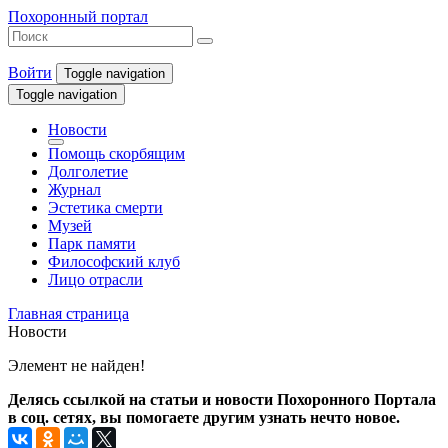
Похоронный портал
Войти
Toggle navigation
Toggle navigation
Новости
Помощь скорбящим
Долголетие
Журнал
Эстетика смерти
Музей
Парк памяти
Философский клуб
Лицо отрасли
Главная страница
Новости
Элемент не найден!
Делясь ссылкой на статьи и новости Похоронного Портала
в соц. сетях, вы помогаете другим узнать нечто новое.