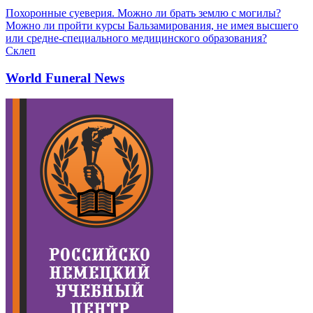
Похоронные суеверия. Можно ли брать землю с могилы?
Можно ли пройти курсы Бальзамирования, не имея высшего
или средне-специального медицинского образования?
Склеп
World Funeral News