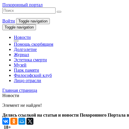
Похоронный портал
Войти
Toggle navigation
Toggle navigation
Новости
Помощь скорбящим
Долголетие
Журнал
Эстетика смерти
Музей
Парк памяти
Философский клуб
Лицо отрасли
Главная страница
Новости
Элемент не найден!
Делясь ссылкой на статьи и новости Похоронного Портала в 
18+