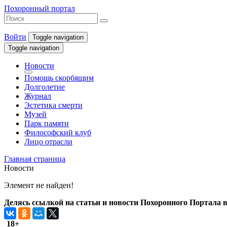
Похоронный портал
Войти
Toggle navigation
Toggle navigation
Новости
Помощь скорбящим
Долголетие
Журнал
Эстетика смерти
Музей
Парк памяти
Философский клуб
Лицо отрасли
Главная страница
Новости
Элемент не найден!
Делясь ссылкой на статьи и новости Похоронного Портала в 
18+