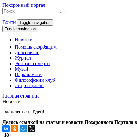
Похоронный портал
Войти
Toggle navigation
Toggle navigation
Новости
Помощь скорбящим
Долголетие
Журнал
Эстетика смерти
Музей
Парк памяти
Философский клуб
Лицо отрасли
Главная страница
Новости
Элемент не найден!
Делясь ссылкой на статьи и новости Похоронного Портала в 
18+