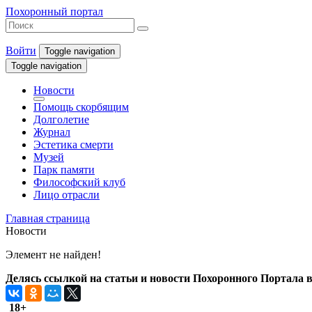
Похоронный портал
Войти
Toggle navigation
Toggle navigation
Новости
Помощь скорбящим
Долголетие
Журнал
Эстетика смерти
Музей
Парк памяти
Философский клуб
Лицо отрасли
Главная страница
Новости
Элемент не найден!
Делясь ссылкой на статьи и новости Похоронного Портала в 
18+