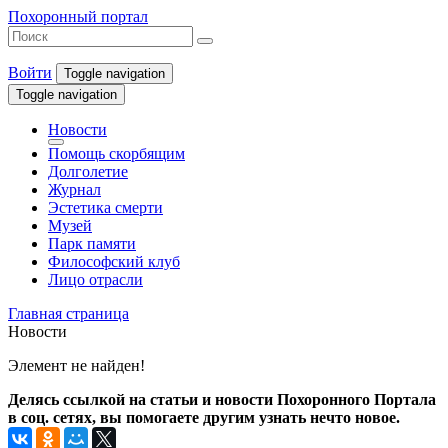
Похоронный портал
Войти
Toggle navigation
Toggle navigation
Новости
Помощь скорбящим
Долголетие
Журнал
Эстетика смерти
Музей
Парк памяти
Философский клуб
Лицо отрасли
Главная страница
Новости
Элемент не найден!
Делясь ссылкой на статьи и новости Похоронного Портала
в соц. сетях, вы помогаете другим узнать нечто новое.