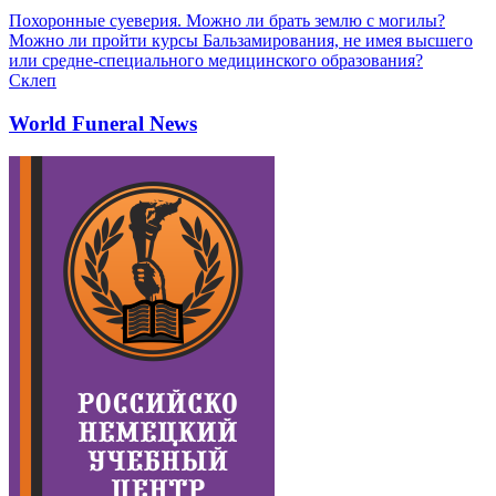
Похоронные суеверия. Можно ли брать землю с могилы?
Можно ли пройти курсы Бальзамирования, не имея высшего
или средне-специального медицинского образования?
Склеп
World Funeral News