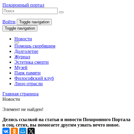
Похоронный портал
Войти
Toggle navigation
Toggle navigation
Новости
Помощь скорбящим
Долголетие
Журнал
Эстетика смерти
Музей
Парк памяти
Философский клуб
Лицо отрасли
Главная страница
Новости
Элемент не найден!
Делясь ссылкой на статьи и новости Похоронного Портала
в соц. сетях, вы помогаете другим узнать нечто новое.