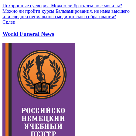
Похоронные суеверия. Можно ли брать землю с могилы?
Можно ли пройти курсы Бальзамирования, не имея высшего
или средне-специального медицинского образования?
Склеп
World Funeral News