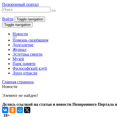
Похоронный портал
Войти
Toggle navigation
Toggle navigation
Новости
Помощь скорбящим
Долголетие
Журнал
Эстетика смерти
Музей
Парк памяти
Философский клуб
Лицо отрасли
Главная страница
Новости
Элемент не найден!
Делясь ссылкой на статьи и новости Похоронного Портала в 
18+