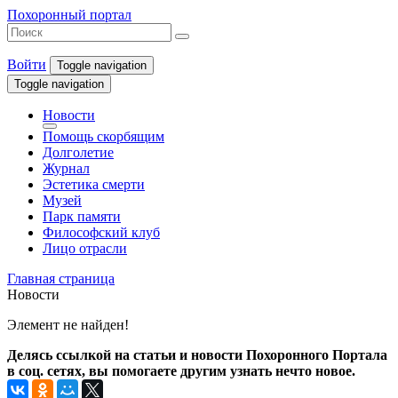
Похоронный портал
Войти
Toggle navigation
Toggle navigation
Новости
Помощь скорбящим
Долголетие
Журнал
Эстетика смерти
Музей
Парк памяти
Философский клуб
Лицо отрасли
Главная страница
Новости
Элемент не найден!
Делясь ссылкой на статьи и новости Похоронного Портала
в соц. сетях, вы помогаете другим узнать нечто новое.