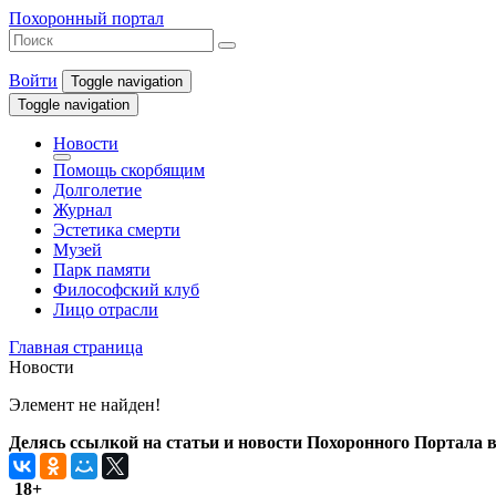
Похоронный портал
Войти
Toggle navigation
Toggle navigation
Новости
Помощь скорбящим
Долголетие
Журнал
Эстетика смерти
Музей
Парк памяти
Философский клуб
Лицо отрасли
Главная страница
Новости
Элемент не найден!
Делясь ссылкой на статьи и новости Похоронного Портала в 
18+