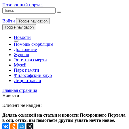
Похоронный портал
Войти
Toggle navigation
Toggle navigation
Новости
Помощь скорбящим
Долголетие
Журнал
Эстетика смерти
Музей
Парк памяти
Философский клуб
Лицо отрасли
Главная страница
Новости
Элемент не найден!
Делясь ссылкой на статьи и новости Похоронного Портала
в соц. сетях, вы помогаете другим узнать нечто новое.