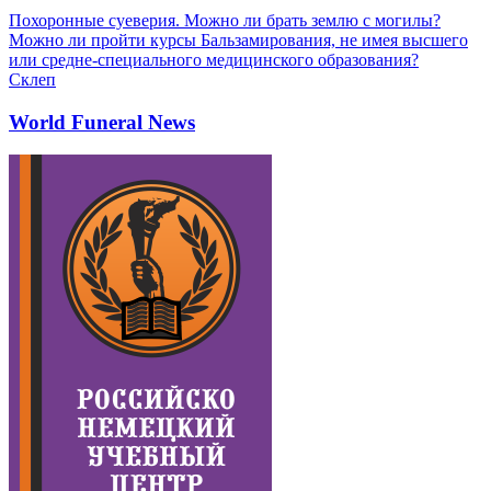
Похоронные суеверия. Можно ли брать землю с могилы?
Можно ли пройти курсы Бальзамирования, не имея высшего
или средне-специального медицинского образования?
Склеп
World Funeral News