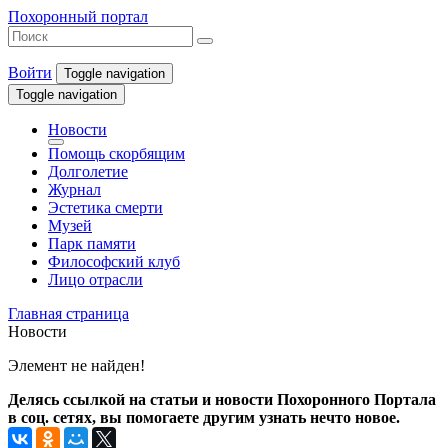
Похоронный портал
Войти
Toggle navigation
Toggle navigation
Новости
Помощь скорбящим
Долголетие
Журнал
Эстетика смерти
Музей
Парк памяти
Философский клуб
Лицо отрасли
Главная страница
Новости
Элемент не найден!
Делясь ссылкой на статьи и новости Похоронного Портала
в соц. сетях, вы помогаете другим узнать нечто новое.