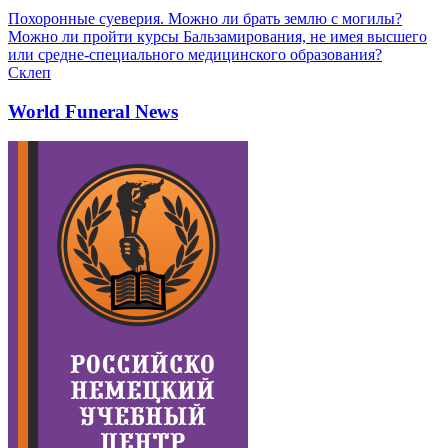
Похоронные суеверия. Можно ли брать землю с могилы?
Можно ли пройти курсы Бальзамирования, не имея высшего
или средне-специального медицинского образования?
Склеп
World Funeral News