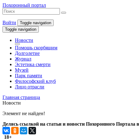
Похоронный портал
Войти
Toggle navigation
Toggle navigation
Новости
Помощь скорбящим
Долголетие
Журнал
Эстетика смерти
Музей
Парк памяти
Философский клуб
Лицо отрасли
Главная страница
Новости
Элемент не найден!
Делясь ссылкой на статьи и новости Похоронного Портала в 
18+