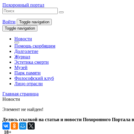
Похоронный портал
Войти
Toggle navigation
Toggle navigation
Новости
Помощь скорбящим
Долголетие
Журнал
Эстетика смерти
Музей
Парк памяти
Философский клуб
Лицо отрасли
Главная страница
Новости
Элемент не найден!
Делясь ссылкой на статьи и новости Похоронного Портала в 
18+