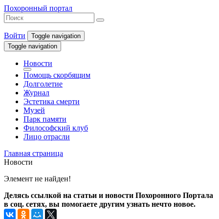
Похоронный портал
Войти
Toggle navigation
Toggle navigation
Новости
Помощь скорбящим
Долголетие
Журнал
Эстетика смерти
Музей
Парк памяти
Философский клуб
Лицо отрасли
Главная страница
Новости
Элемент не найден!
Делясь ссылкой на статьи и новости Похоронного Портала
в соц. сетях, вы помогаете другим узнать нечто новое.