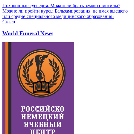
Похоронные суеверия. Можно ли брать землю с могилы?
Можно ли пройти курсы Бальзамирования, не имея высшего
или средне-специального медицинского образования?
Склеп
World Funeral News