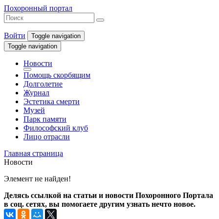
Похоронный портал
Войти
Toggle navigation
Toggle navigation
Новости
Помощь скорбящим
Долголетие
Журнал
Эстетика смерти
Музей
Парк памяти
Философский клуб
Лицо отрасли
Главная страница
Новости
Элемент не найден!
Делясь ссылкой на статьи и новости Похоронного Портала
в соц. сетях, вы помогаете другим узнать нечто новое.