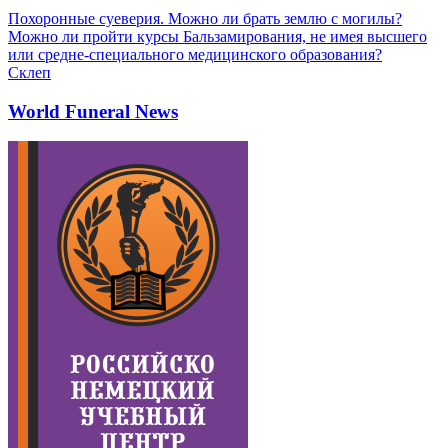
Похоронные суеверия. Можно ли брать землю с могилы?
Можно ли пройти курсы Бальзамирования, не имея высшего
или средне-специального медицинского образования?
Склеп
World Funeral News