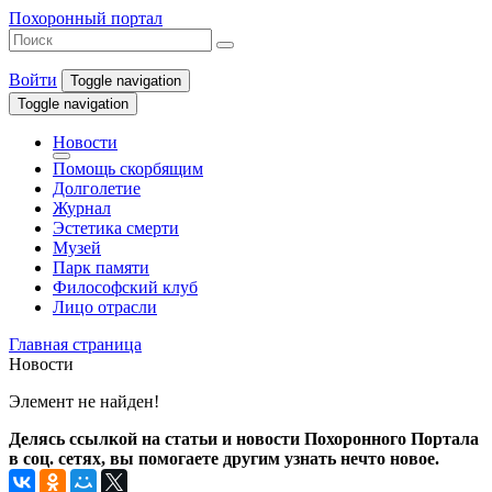
Похоронный портал
Войти
Toggle navigation
Toggle navigation
Новости
Помощь скорбящим
Долголетие
Журнал
Эстетика смерти
Музей
Парк памяти
Философский клуб
Лицо отрасли
Главная страница
Новости
Элемент не найден!
Делясь ссылкой на статьи и новости Похоронного Портала
в соц. сетях, вы помогаете другим узнать нечто новое.