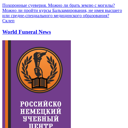
Похоронные суеверия. Можно ли брать землю с могилы?
Можно ли пройти курсы Бальзамирования, не имея высшего
или средне-специального медицинского образования?
Склеп
World Funeral News