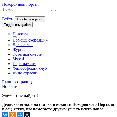
Похоронный портал
Войти
Toggle navigation
Toggle navigation
Новости
Помощь скорбящим
Долголетие
Журнал
Эстетика смерти
Музей
Парк памяти
Философский клуб
Лицо отрасли
Главная страница
Новости
Элемент не найден!
Делясь ссылкой на статьи и новости Похоронного Портала
в соц. сетях, вы помогаете другим узнать нечто новое.