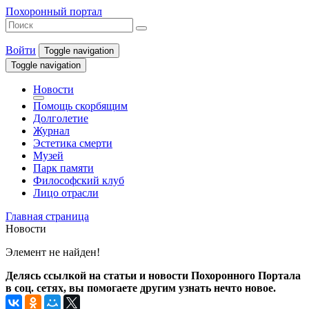
Похоронный портал
Войти
Toggle navigation
Toggle navigation
Новости
Помощь скорбящим
Долголетие
Журнал
Эстетика смерти
Музей
Парк памяти
Философский клуб
Лицо отрасли
Главная страница
Новости
Элемент не найден!
Делясь ссылкой на статьи и новости Похоронного Портала
в соц. сетях, вы помогаете другим узнать нечто новое.