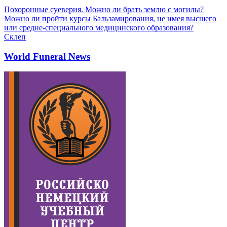
Похоронные суеверия. Можно ли брать землю с могилы?
Можно ли пройти курсы Бальзамирования, не имея высшего
или средне-специального медицинского образования?
Склеп
World Funeral News