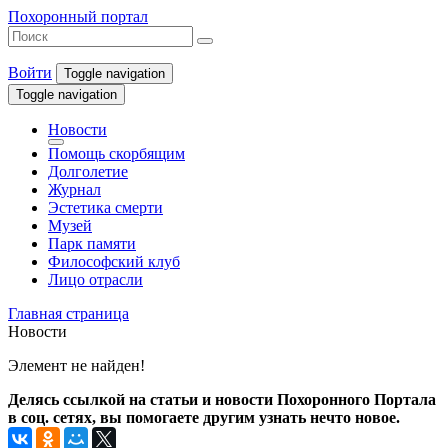
Похоронный портал
Войти
Toggle navigation
Toggle navigation
Новости
Помощь скорбящим
Долголетие
Журнал
Эстетика смерти
Музей
Парк памяти
Философский клуб
Лицо отрасли
Главная страница
Новости
Элемент не найден!
Делясь ссылкой на статьи и новости Похоронного Портала
в соц. сетях, вы помогаете другим узнать нечто новое.