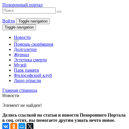
Похоронный портал
Войти
Toggle navigation
Toggle navigation
Новости
Помощь скорбящим
Долголетие
Журнал
Эстетика смерти
Музей
Парк памяти
Философский клуб
Лицо отрасли
Главная страница
Новости
Элемент не найден!
Делясь ссылкой на статьи и новости Похоронного Портала
в соц. сетях, вы помогаете другим узнать нечто новое.