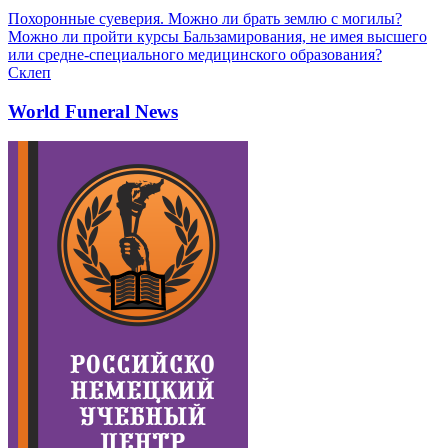
Похоронные суеверия. Можно ли брать землю с могилы?
Можно ли пройти курсы Бальзамирования, не имея высшего
или средне-специального медицинского образования?
Склеп
World Funeral News