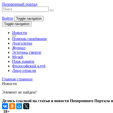
Похоронный портал
Войти
Toggle navigation
Toggle navigation
Новости
Помощь скорбящим
Долголетие
Журнал
Эстетика смерти
Музей
Парк памяти
Философский клуб
Лицо отрасли
Главная страница
Новости
Элемент не найден!
Делясь ссылкой на статьи и новости Похоронного Портала в 
18+