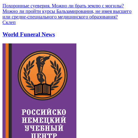
Похоронные суеверия. Можно ли брать землю с могилы?
Можно ли пройти курсы Бальзамирования, не имея высшего
или средне-специального медицинского образования?
Склеп
World Funeral News