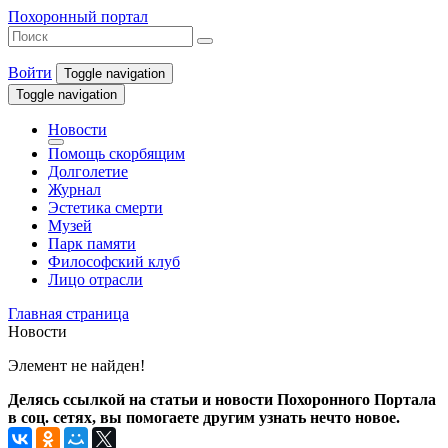
Похоронный портал
Войти
Toggle navigation
Toggle navigation
Новости
Помощь скорбящим
Долголетие
Журнал
Эстетика смерти
Музей
Парк памяти
Философский клуб
Лицо отрасли
Главная страница
Новости
Элемент не найден!
Делясь ссылкой на статьи и новости Похоронного Портала
в соц. сетях, вы помогаете другим узнать нечто новое.