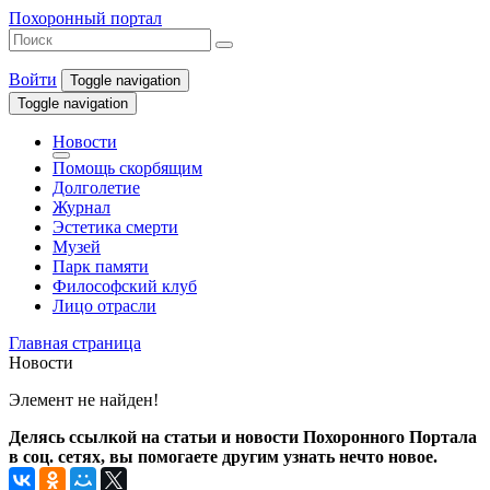
Похоронный портал
Войти
Toggle navigation
Toggle navigation
Новости
Помощь скорбящим
Долголетие
Журнал
Эстетика смерти
Музей
Парк памяти
Философский клуб
Лицо отрасли
Главная страница
Новости
Элемент не найден!
Делясь ссылкой на статьи и новости Похоронного Портала
в соц. сетях, вы помогаете другим узнать нечто новое.