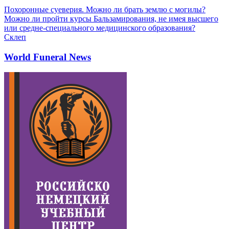
Похоронные суеверия. Можно ли брать землю с могилы?
Можно ли пройти курсы Бальзамирования, не имея высшего
или средне-специального медицинского образования?
Склеп
World Funeral News