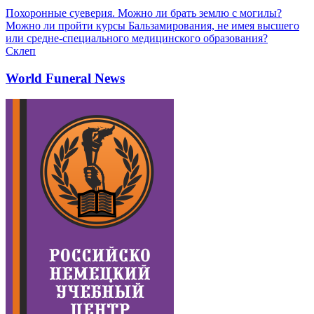
Похоронные суеверия. Можно ли брать землю с могилы?
Можно ли пройти курсы Бальзамирования, не имея высшего
или средне-специального медицинского образования?
Склеп
World Funeral News