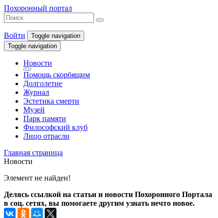
Похоронный портал
Войти
Toggle navigation
Toggle navigation
Новости
Помощь скорбящим
Долголетие
Журнал
Эстетика смерти
Музей
Парк памяти
Философский клуб
Лицо отрасли
Главная страница
Новости
Элемент не найден!
Делясь ссылкой на статьи и новости Похоронного Портала
в соц. сетях, вы помогаете другим узнать нечто новое.