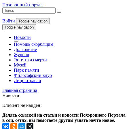
Похоронный портал
Войти
Toggle navigation
Toggle navigation
Новости
Помощь скорбящим
Долголетие
Журнал
Эстетика смерти
Музей
Парк памяти
Философский клуб
Лицо отрасли
Главная страница
Новости
Элемент не найден!
Делясь ссылкой на статьи и новости Похоронного Портала
в соц. сетях, вы помогаете другим узнать нечто новое.