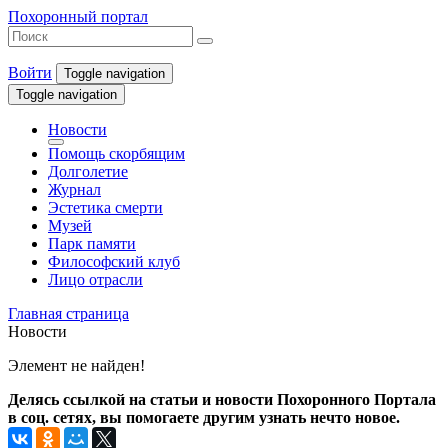
Похоронный портал
Войти
Toggle navigation
Toggle navigation
Новости
Помощь скорбящим
Долголетие
Журнал
Эстетика смерти
Музей
Парк памяти
Философский клуб
Лицо отрасли
Главная страница
Новости
Элемент не найден!
Делясь ссылкой на статьи и новости Похоронного Портала
в соц. сетях, вы помогаете другим узнать нечто новое.