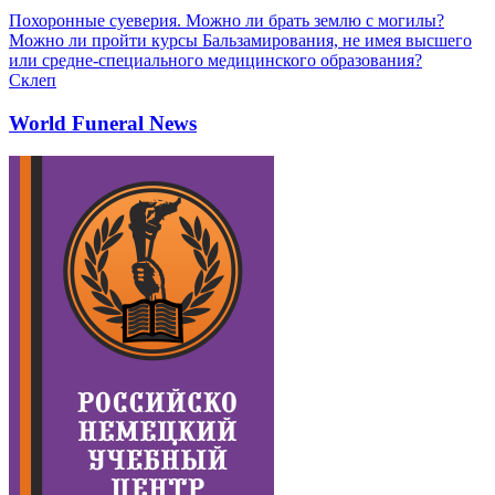
Похоронные суеверия. Можно ли брать землю с могилы?
Можно ли пройти курсы Бальзамирования, не имея высшего
или средне-специального медицинского образования?
Склеп
World Funeral News