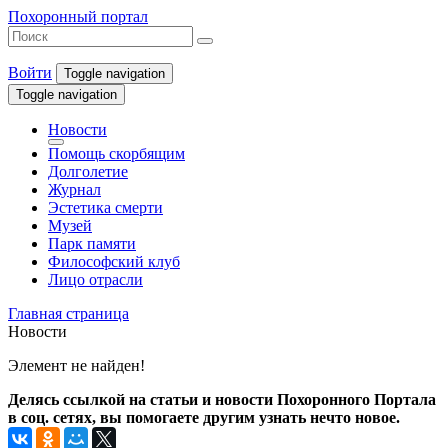
Похоронный портал
Войти
Toggle navigation
Toggle navigation
Новости
Помощь скорбящим
Долголетие
Журнал
Эстетика смерти
Музей
Парк памяти
Философский клуб
Лицо отрасли
Главная страница
Новости
Элемент не найден!
Делясь ссылкой на статьи и новости Похоронного Портала
в соц. сетях, вы помогаете другим узнать нечто новое.