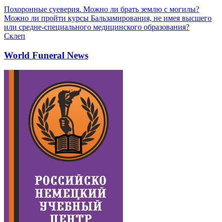
Похоронные суеверия. Можно ли брать землю с могилы?
Можно ли пройти курсы Бальзамирования, не имея высшего
или средне-специального медицинского образования?
Склеп
World Funeral News