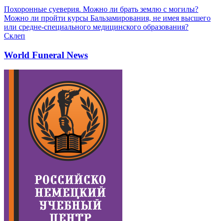
Похоронные суеверия. Можно ли брать землю с могилы?
Можно ли пройти курсы Бальзамирования, не имея высшего
или средне-специального медицинского образования?
Склеп
World Funeral News