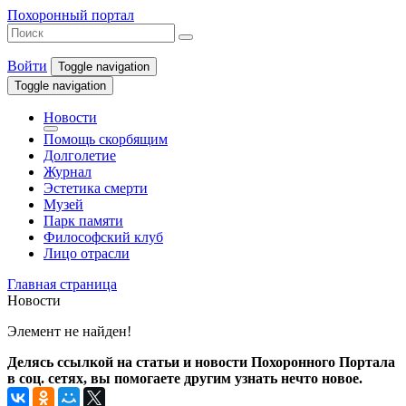
Похоронный портал
Войти
Toggle navigation
Toggle navigation
Новости
Помощь скорбящим
Долголетие
Журнал
Эстетика смерти
Музей
Парк памяти
Философский клуб
Лицо отрасли
Главная страница
Новости
Элемент не найден!
Делясь ссылкой на статьи и новости Похоронного Портала
в соц. сетях, вы помогаете другим узнать нечто новое.