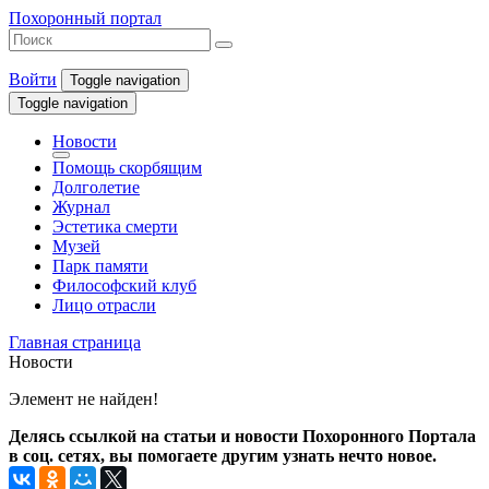
Похоронный портал
Войти
Toggle navigation
Toggle navigation
Новости
Помощь скорбящим
Долголетие
Журнал
Эстетика смерти
Музей
Парк памяти
Философский клуб
Лицо отрасли
Главная страница
Новости
Элемент не найден!
Делясь ссылкой на статьи и новости Похоронного Портала
в соц. сетях, вы помогаете другим узнать нечто новое.