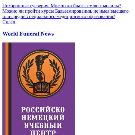
Похоронные суеверия. Можно ли брать землю с могилы?
Можно ли пройти курсы Бальзамирования, не имея высшего
или средне-специального медицинского образования?
Склеп
World Funeral News