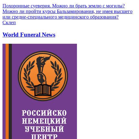
Похоронные суеверия. Можно ли брать землю с могилы?
Можно ли пройти курсы Бальзамирования, не имея высшего
или средне-специального медицинского образования?
Склеп
World Funeral News