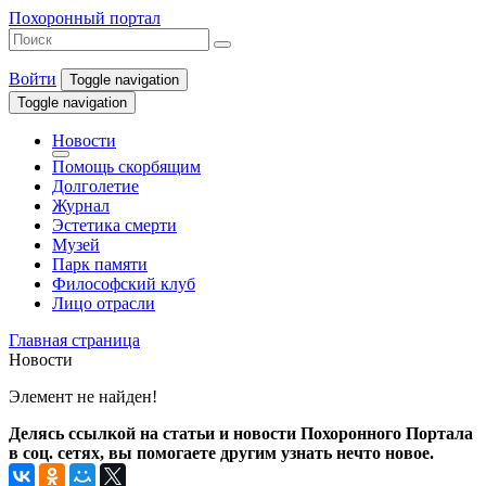
Похоронный портал
Войти
Toggle navigation
Toggle navigation
Новости
Помощь скорбящим
Долголетие
Журнал
Эстетика смерти
Музей
Парк памяти
Философский клуб
Лицо отрасли
Главная страница
Новости
Элемент не найден!
Делясь ссылкой на статьи и новости Похоронного Портала
в соц. сетях, вы помогаете другим узнать нечто новое.