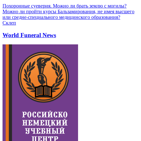
Похоронные суеверия. Можно ли брать землю с могилы?
Можно ли пройти курсы Бальзамирования, не имея высшего
или средне-специального медицинского образования?
Склеп
World Funeral News