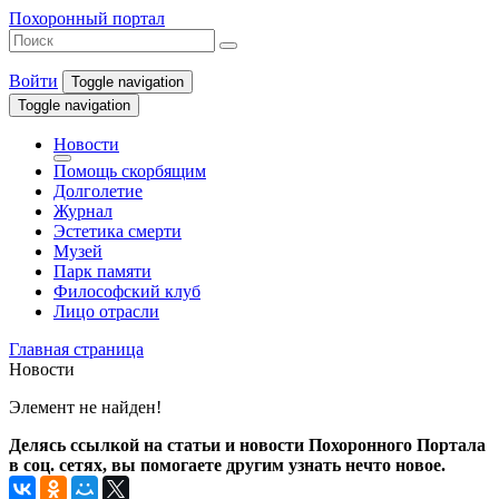
Похоронный портал
Войти
Toggle navigation
Toggle navigation
Новости
Помощь скорбящим
Долголетие
Журнал
Эстетика смерти
Музей
Парк памяти
Философский клуб
Лицо отрасли
Главная страница
Новости
Элемент не найден!
Делясь ссылкой на статьи и новости Похоронного Портала
в соц. сетях, вы помогаете другим узнать нечто новое.