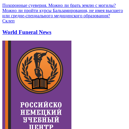
Похоронные суеверия. Можно ли брать землю с могилы?
Можно ли пройти курсы Бальзамирования, не имея высшего
или средне-специального медицинского образования?
Склеп
World Funeral News