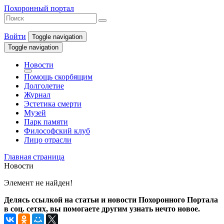
Похоронный портал
Войти
Toggle navigation
Toggle navigation
Новости
Помощь скорбящим
Долголетие
Журнал
Эстетика смерти
Музей
Парк памяти
Философский клуб
Лицо отрасли
Главная страница
Новости
Элемент не найден!
Делясь ссылкой на статьи и новости Похоронного Портала
в соц. сетях, вы помогаете другим узнать нечто новое.