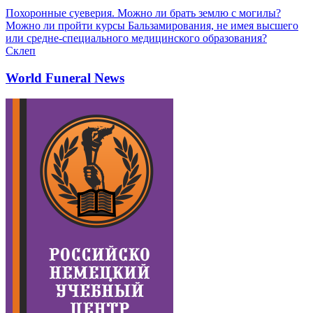
Похоронные суеверия. Можно ли брать землю с могилы?
Можно ли пройти курсы Бальзамирования, не имея высшего
или средне-специального медицинского образования?
Склеп
World Funeral News