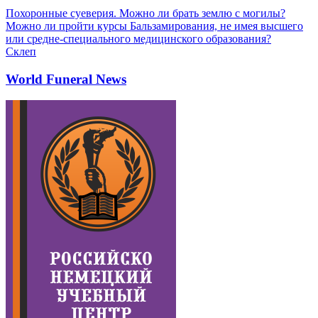
Похоронные суеверия. Можно ли брать землю с могилы?
Можно ли пройти курсы Бальзамирования, не имея высшего
или средне-специального медицинского образования?
Склеп
World Funeral News