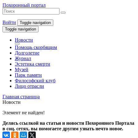
Похоронный портал
Войти
Toggle navigation
Toggle navigation
Новости
Помощь скорбящим
Долголетие
Журнал
Эстетика смерти
Музей
Парк памяти
Философский клуб
Лицо отрасли
Главная страница
Новости
Элемент не найден!
Делясь ссылкой на статьи и новости Похоронного Портала
в соц. сетях, вы помогаете другим узнать нечто новое.