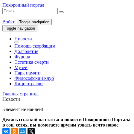
Похоронный портал
Войти
Toggle navigation
Toggle navigation
Новости
Помощь скорбящим
Долголетие
Журнал
Эстетика смерти
Музей
Парк памяти
Философский клуб
Лицо отрасли
Главная страница
Новости
Элемент не найден!
Делясь ссылкой на статьи и новости Похоронного Портала
в соц. сетях, вы помогаете другим узнать нечто новое.