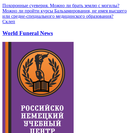
Похоронные суеверия. Можно ли брать землю с могилы?
Можно ли пройти курсы Бальзамирования, не имея высшего
или средне-специального медицинского образования?
Склеп
World Funeral News