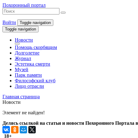
Похоронный портал
Войти
Toggle navigation
Toggle navigation
Новости
Помощь скорбящим
Долголетие
Журнал
Эстетика смерти
Музей
Парк памяти
Философский клуб
Лицо отрасли
Главная страница
Новости
Элемент не найден!
Делясь ссылкой на статьи и новости Похоронного Портала в 
18+