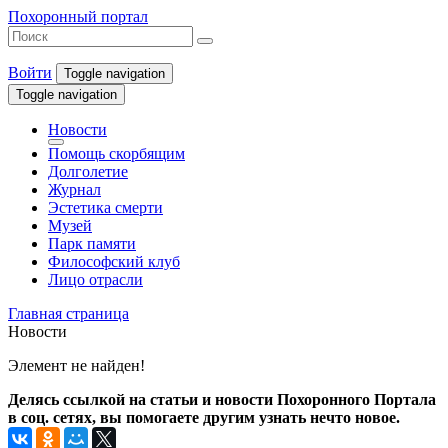
Похоронный портал
Войти
Toggle navigation
Toggle navigation
Новости
Помощь скорбящим
Долголетие
Журнал
Эстетика смерти
Музей
Парк памяти
Философский клуб
Лицо отрасли
Главная страница
Новости
Элемент не найден!
Делясь ссылкой на статьи и новости Похоронного Портала
в соц. сетях, вы помогаете другим узнать нечто новое.