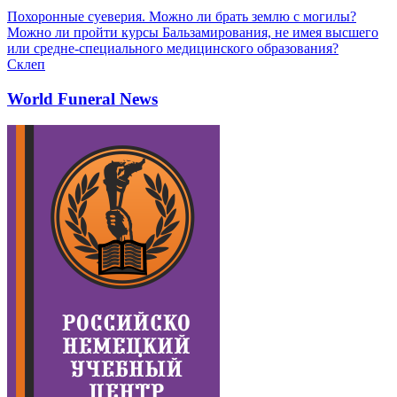
Похоронные суеверия. Можно ли брать землю с могилы?
Можно ли пройти курсы Бальзамирования, не имея высшего
или средне-специального медицинского образования?
Склеп
World Funeral News