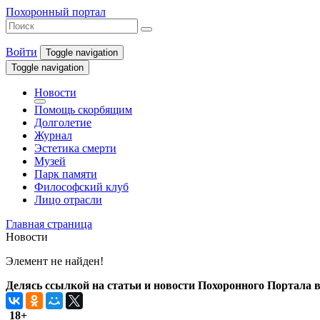
Похоронный портал
Войти
Toggle navigation
Toggle navigation
Новости
Помощь скорбящим
Долголетие
Журнал
Эстетика смерти
Музей
Парк памяти
Философский клуб
Лицо отрасли
Главная страница
Новости
Элемент не найден!
Делясь ссылкой на статьи и новости Похоронного Портала в 
18+