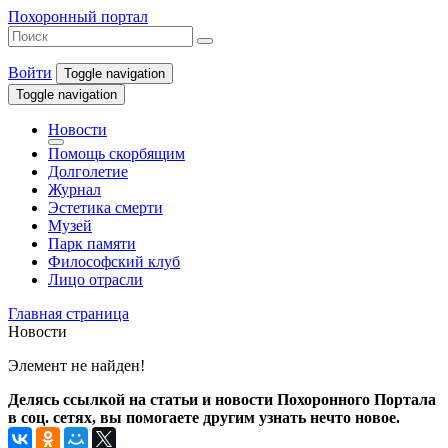
Похоронный портал
Войти
Toggle navigation
Toggle navigation
Новости
Помощь скорбящим
Долголетие
Журнал
Эстетика смерти
Музей
Парк памяти
Философский клуб
Лицо отрасли
Главная страница
Новости
Элемент не найден!
Делясь ссылкой на статьи и новости Похоронного Портала
в соц. сетях, вы помогаете другим узнать нечто новое.