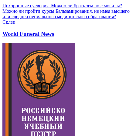
Похоронные суеверия. Можно ли брать землю с могилы?
Можно ли пройти курсы Бальзамирования, не имея высшего
или средне-специального медицинского образования?
Склеп
World Funeral News