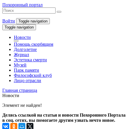
Похоронный портал
Войти
Toggle navigation
Toggle navigation
Новости
Помощь скорбящим
Долголетие
Журнал
Эстетика смерти
Музей
Парк памяти
Философский клуб
Лицо отрасли
Главная страница
Новости
Элемент не найден!
Делясь ссылкой на статьи и новости Похоронного Портала
в соц. сетях, вы помогаете другим узнать нечто новое.