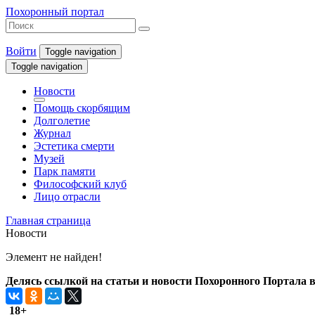
Похоронный портал
Войти
Toggle navigation
Toggle navigation
Новости
Помощь скорбящим
Долголетие
Журнал
Эстетика смерти
Музей
Парк памяти
Философский клуб
Лицо отрасли
Главная страница
Новости
Элемент не найден!
Делясь ссылкой на статьи и новости Похоронного Портала в 
18+